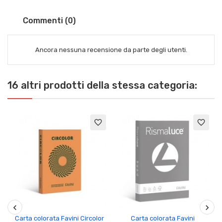
Commenti (0)
Ancora nessuna recensione da parte degli utenti.
16 altri prodotti della stessa categoria:
favorite_border
favorite_border
Carta colorata Favini Circolor
Carta colorata Favini